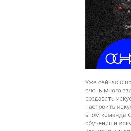
Уже сейчас с п
очень много за
создавать иску
настроить иску
этом команда О
обучения и иск