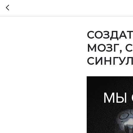
СОЗДАТ
МОЗГ, 
СИНГУ