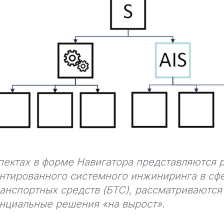
пектах в форме Навигатора представляются
нтированного системного инжиниринга в сф
анспортных средств (БТС), рассматриваются
нциальные решения «на вырост».