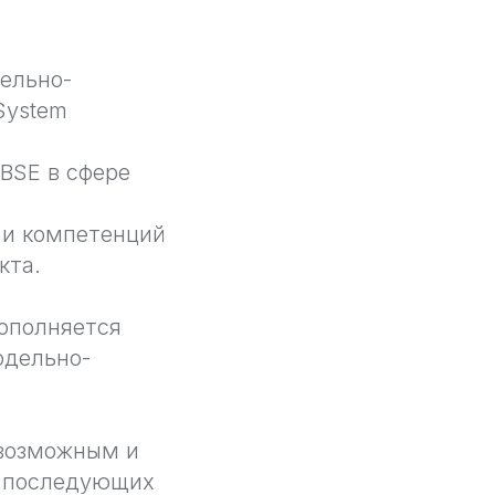
ельно-
System
BSE в сфере
 и компетенций
кта.
дополняется
одельно-
 возможным и
и последующих