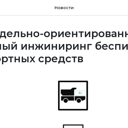
Новости
Модельно-ориентирова
ный инжиниринг бесп
ортных средств