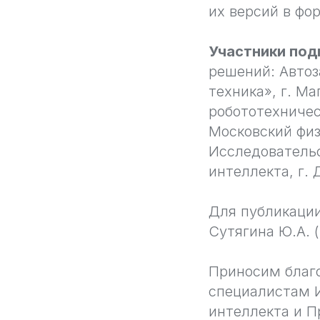
их версий в фо
Участники под
решений: Автоз
техника», г. М
робототехничес
Московский физ
Исследовательс
интеллекта, г.
Для публикации
Сутягина Ю.А. 
Приносим благ
специалистам И
интеллекта и П