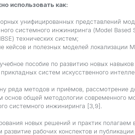
но использовать как:
порных унифицированных представлений мод
ного системного инжиниринга (Model Based 
MBSE) технических систем;
е кейсов и полезных моделей локализации M
учебное пособие по развитию новых навыков
 прикладных систем искусственного интелле
ну ряда методов и приёмов, рассмотрение 
м основ общей методологии современного м
го системного инжиниринга [3,9].
рования новых решений и практик полагаем
 развитие рабочих конспектов и публикаци