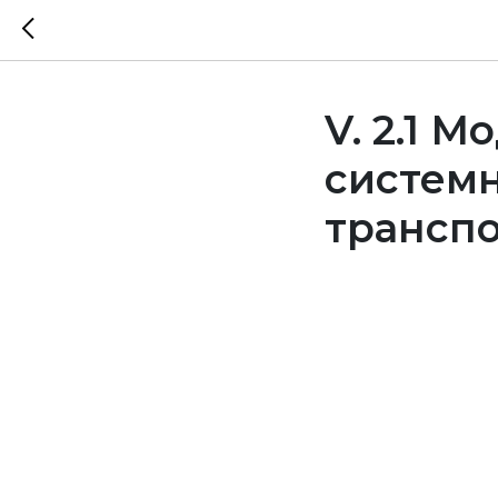
V. 2.1 
систем
трансп