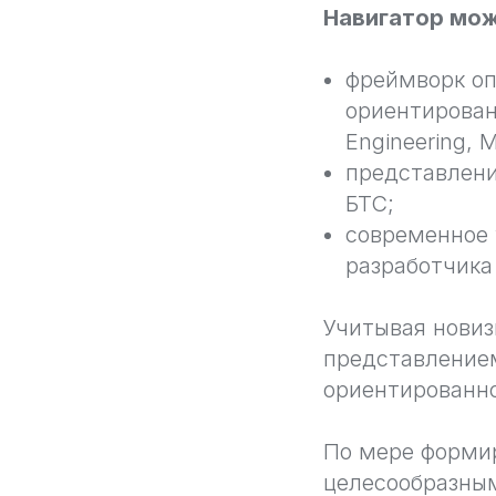
Навигатор мож
фреймворк о
ориентирован
Engineering, 
представлени
БТС;
современное 
разработчика
Учитывая новиз
представление
ориентированно
По мере форми
целесообразным