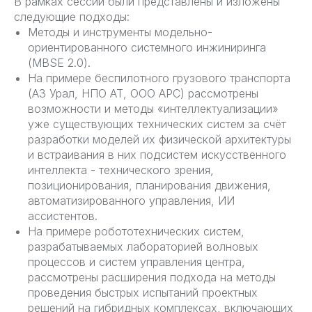
В рамках сессии были представлены и изложены
следующие подходы:
Методы и инструменты модельно-
ориентированного системного инжиниринга
(MBSE 2.0).
На примере беспилотного грузового транспорта
(АЗ Урал, НПО АТ, ООО АРС) рассмотрены
возможности и методы «интеллектуализации»
уже существующих технических систем за счёт
разработки моделей их физической архитектуры
и встраивания в них подсистем искусственного
интеллекта - технического зрения,
позиционирования, планирования движения,
автоматизированного управления, ИИ
ассистентов.
На примере робототехнических систем,
разрабатываемых лабораторией волновых
процессов и систем управления центра,
рассмотрены расширения подхода на методы
проведения быстрых испытаний проектных
решений на гибридных комплексах, включающих