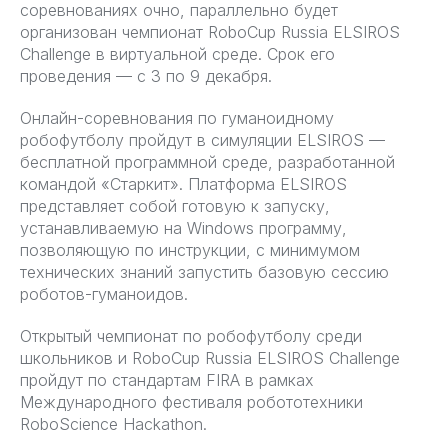
соревнованиях очно, параллельно будет
организован чемпионат RoboCup Russia ELSIROS
Challenge в виртуальной среде. Срок его
проведения — с 3 по 9 декабря.
Онлайн-соревнования по гуманоидному
робофутболу пройдут в симуляции ELSIROS —
бесплатной программной среде, разработанной
командой «Старкит». Платформа ELSIROS
представляет собой готовую к запуску,
устанавливаемую на Windows программу,
позволяющую по инструкции, с минимумом
технических знаний запустить базовую сессию
роботов-гуманоидов.
Открытый чемпионат по робофутболу среди
школьников и RoboCup Russia ELSIROS Challenge
пройдут по стандартам FIRA в рамках
Международного фестиваля робототехники
RoboScience Hackathon.