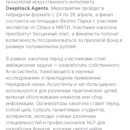
технологий искусственного интеллекта
DeepHack.Agents
. Мероприятие пройдет в
гибридном формате с 24 по 28 апреля, а финал
состоится на площадке Физтех Парка с участием
экспертов от Сбера и МФТИ. Участники хакатона
приобретут бесценный опыт, а финалисты получат
возможность посоревноваться за призовой фонд в
размере полумиллиона рублей.
В рамках хакатона перед участниками стоит
амбициозная задача — разработать собственного
AI-ассистента, помогающего в научных
исследованиях и прикладном применении
передовой науки. Ассистенты и чат-боты широко
используются для различных практических целей,
включая обслуживание клиентов или сбор
информации. Организаторы хакатона ставят перед
собой цель собрать талантливых студентов,
аспирантов, молодых учёных различных
специальностей и профессионалов NLP для
разработки Агентов, которые смогут найти