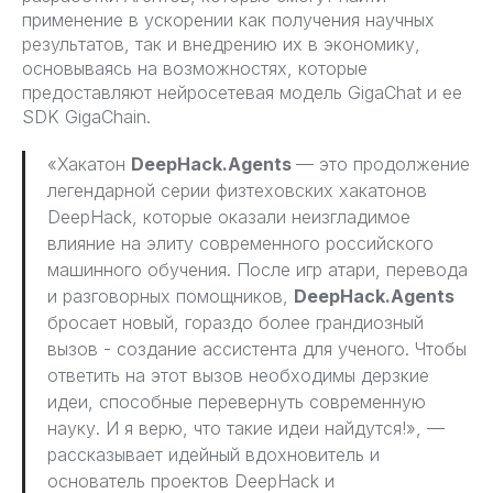
применение в ускорении как получения научных
результатов, так и внедрению их в экономику,
основываясь на возможностях, которые
предоставляют нейросетевая модель GigaChat и ее
SDK GigaChain.
«Хакатон
DeepHack.Agents
— это продолжение
легендарной серии физтеховских хакатонов
DeepHack, которые оказали неизгладимое
влияние на элиту современного российского
машинного обучения. После игр атари, перевода
и разговорных помощников,
DeepHack.Agents
бросает новый, гораздо более грандиозный
вызов - создание ассистента для ученого. Чтобы
ответить на этот вызов необходимы дерзкие
идеи, способные перевернуть современную
науку. И я верю, что такие идеи найдутся!», —
рассказывает идейный вдохновитель и
основатель проектов DeepHack и