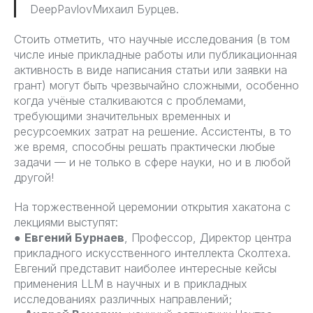
DeepPavlovМихаил Бурцев.
Стоить отметить, что научные исследования (в том
числе иные прикладные работы или публикационная
активность в виде написания статьи или заявки на
грант) могут быть чрезвычайно сложными, особенно
когда учёные сталкиваются с проблемами,
требующими значительных временных и
ресурсоемких затрат на решение. Ассистенты, в то
же время, способны решать практически любые
задачи — и не только в сфере науки, но и в любой
другой!
На торжественной церемонии открытия хакатона с
лекциями выступят:
●
Евгений Бурнаев
, Профессор, Директор центра
прикладного искусственного интеллекта Сколтеха.
Евгений представит наиболее интересные кейсы
применения LLM в научных и в прикладных
исследованиях различных направлений;