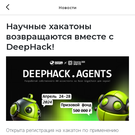
Новости
Научные хакатоны
возвращаются вместе с
DeepHack!
Открыта регистрация на хакатон по применению