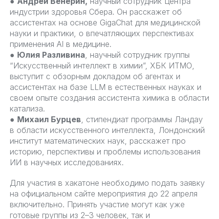
●
Андрей Венерин,
научный сотрудник Центра
индустрии здоровья Сбера. Он расскажет об
ассистентах на основе GigaChat для медицинской
науки и практики, о впечатляющих перспективах
применения AI в медицине.
●
Юлия Разливина
, научный сотрудник группы
“Искусственный интеллект в химии”, ХБК ИТМО,
выступит с обзорным докладом об агентах и
ассистентах на базе LLM в естественных науках и
своем опыте создания ассистента химика в области
катализа.
●
Михаил Бурцев
, стипендиат программы Ландау
в области искусственного интеллекта, Лондонский
институт математических наук, расскажет про
историю, перспективы и проблемы использования
ИИ в научных исследованиях.
Для участия в хакатоне необходимо подать заявку
на официальном сайте мероприятия до 22 апреля
включительно. Принять участие могут как уже
готовые группы из 2–3 человек, так и