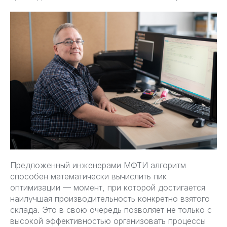
Предложенный инженерами МФТИ алгоритм
способен математически вычислить пик
оптимизации — момент, при которой достигается
наилучшая производительность конкретно взятого
склада. Это в свою очередь позволяет не только с
высокой эффективностью организовать процессы