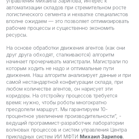
управления Михаила Зарипова, интерес к
автоматизации складов при стремительном росте
логистического сегмента и нехватке специалистов
вполне ожидаем — это позволяет оптимизировать
рабочие процессы и существенно экономить
ресурсы.
На основе обработки движения агентов (как они
друг друга обходят, сталкиваются) алгоритм
начинает прочерчивать магистрали. Магистрали по
которым ходить не надо и оптимальные пути
движения. Наш алгоритм анализирует данные и при
самой нестандартной конфигурации склада, при
любом количестве агентов, он нарисует эти
коридоры. На отстройку процессов требуется
время: нужно, чтобы роботы многократно
преодолели маршрут. Мы гарантируем 10-
процентное увеличение производительности”, -
ведущий программист-разработчик лаборатории
волновых процессов и систем управления Центра
прикладных систем ИИ МФТИ
Михаил Зарипов
.