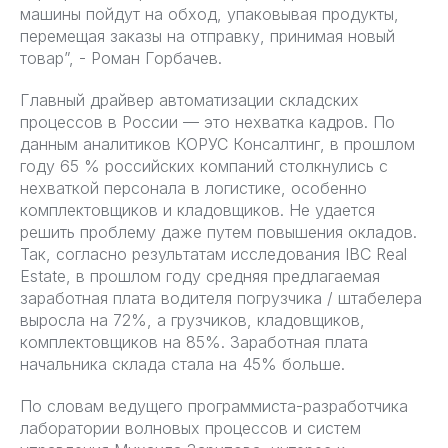
машины пойдут на обход, упаковывая продукты,
перемещая заказы на отправку, принимая новый
товар”, - Роман Горбачев.
Главный драйвер автоматизации складских
процессов в России — это нехватка кадров. По
данным аналитиков КОРУС Консалтинг, в прошлом
году 65 % российских компаний столкнулись с
нехваткой персонала в логистике, особенно
комплектовщиков и кладовщиков. Не удается
решить проблему даже путем повышения окладов.
Так, согласно результатам исследования IBC Real
Estate, в прошлом году средняя предлагаемая
заработная плата водителя погрузчика / штабелера
выросла на 72%, а грузчиков, кладовщиков,
комплектовщиков на 85%. Заработная плата
начальника склада стала на 45% больше.
По словам ведущего программиста-разработчика
лаборатории волновых процессов и систем