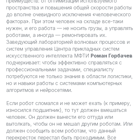
преимуществ: от оптимизации используемого
пространства и повышения общей скорости работы
до вполне очевидного исключения «человеческого
фактора». При этом человек на складе все-таки
нужен, и его работа — не носить грузы, а управлять
роботами, а иногда — ремонтировать их.
Заведующий лабораторией волновых процессов и
систем управления Центра прикладных систем
искусственного интеллекта МФТИ
Роман Горбачев
подчеркивает: чтобы эффективно справляться с
профессиональными задачами, специалисту
потребуются не только знания в области логистики,
но и навыки работы с системами компьютерных
алгоритмов и нейросетями.
Если робот сломался и не может ехать (к примеру,
износился подшипник), то тут должен вмешаться
человек. Он должен вынести его оттуда или
вытолкать, чтобы он не мешал другим роботам. Или
должен сообщить всем роботам, что данный
перекресток перестал быть проходимым. Все