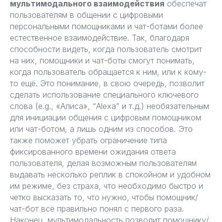
мультимодального взаимодействия
обеспечат
пользователям в общении с цифровыми
персональными помощниками и чат-ботами более
естественное взаимодействие. Так, благодаря
способности видеть, когда пользователь смотрит
на них, помощники и чат-боты смогут понимать,
когда пользователь обращается к ним, или к кому-
то ещё. Это понимание, в свою очередь, позволит
сделать использование специального ключевого
слова (e.g., «Алиса», “Alexa” и т.д.) необязательным
для инициации общения с цифровым помощником
или чат-ботом, а лишь одним из способов. Это
также поможет убрать ограничение типа
фиксированного времени ожидания ответа
пользователя, делая возможным пользователям
выдавать
несколько реплик в спокойном и удобном
им режиме, без страха, что необходимо быстро и
четко высказать то, что нужно, чтобы помощник/
чат-бот всё правильно понял с первого раза.
Наконец, мультимодальность позволит помощнику/