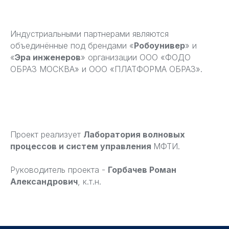
Индустриальными партнерами являются
объединённые под брендами «
Робоунивер
» и
«
Эра инженеров
» организации ООО «ФОДО
ОБРАЗ МОСКВА» и ООО «ПЛАТФОРМА ОБРАЗ».
Проект реализует
Лаборатория волновых
процессов и систем управления
МФТИ.
Руководитель проекта -
Горбачев Роман
Александрович
, к.т.н.