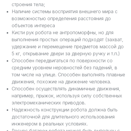
строения тела;
Наличие системы восприятия внешнего мира с
возможностью определения расстояния до
объектов интереса
Кисти рук робота не антропоморфны, но для
выполнения простых операций подходят (захват,
удержание и перемещение предметов массой до
5 кг, открывание двери за дверную ручку и т.п.)
Способен передвигаться по поверхности со
средним уровнем неровностей без падений, в
том числе на улице. Способен выполнять плавные
движения, похожие на движение человека.
Способен осуществлять динамичные движения,
например, прыжок, используя силу собственных
электромеханических приводов.
Надежность конструкции робота должна быть
достаточной для длительного использования
инженером в реальных условиях.
Ресурс батареи робота может быть выполнен с