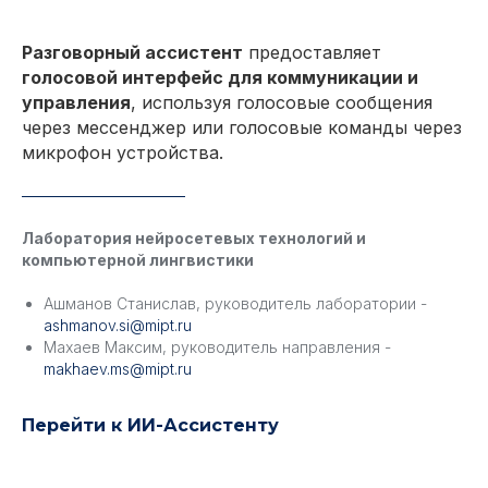
Разговорный ассистент
предоставляет
голосовой интерфейс для коммуникации и
управления
, используя голосовые сообщения
через мессенджер или голосовые команды через
микрофон устройства.
Лаборатория нейросетевых технологий и
компьютерной лингвистики
Ашманов Станислав, руководитель лаборатории -
ashmanov.si@mipt.ru
Махаев Максим, руководитель направления -
makhaev.ms@mipt.ru
Перейти к ИИ-Ассистенту